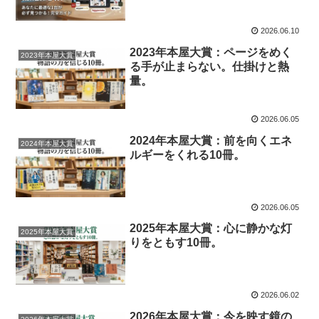
解説！
2026.06.10
2023年本屋大賞：ページをめく
2023年本屋大賞
る手が止まらない。仕掛けと熱
量。
2026.06.05
2024年本屋大賞：前を向くエネ
2024年本屋大賞
ルギーをくれる10冊。
2026.06.05
2025年本屋大賞：心に静かな灯
2025年本屋大賞
りをともす10冊。
2026.06.02
2026年本屋大賞：今を映す鏡の