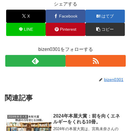
シェアする
X
Facebook
はてブ
LINE
Pinterest
コピー
bizen0301をフォローする
bizen0301
関連記事
2024年本屋大賞：前を向くエネ
2024年本屋大賞
ルギーをくれる10冊。
2024年の本屋大賞は、宮島未奈さんの