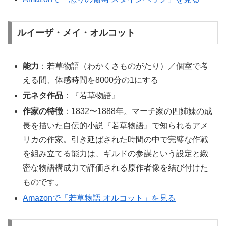
ルイーザ・メイ・オルコット
能力
：若草物語（わかくさものがたり）／個室で考
える間、体感時間を8000分の1にする
元ネタ作品
：『若草物語』
作家の特徴
：1832〜1888年。マーチ家の四姉妹の成
長を描いた自伝的小説『若草物語』で知られるアメ
リカの作家。引き延ばされた時間の中で完璧な作戦
を組み立てる能力は、ギルドの参謀という設定と緻
密な物語構成力で評価される原作者像を結び付けた
ものです。
Amazonで「若草物語 オルコット」を見る