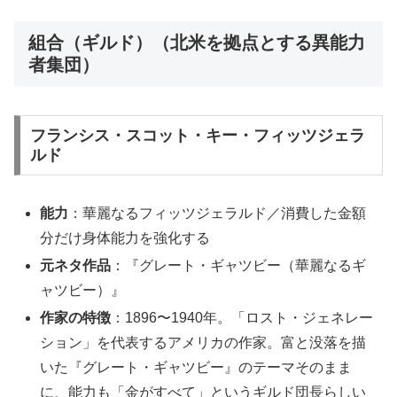
組合（ギルド）（北米を拠点とする異能力
者集団）
フランシス・スコット・キー・フィッツジェラ
ルド
能力
：華麗なるフィッツジェラルド／消費した金額
分だけ身体能力を強化する
元ネタ作品
：『グレート・ギャツビー（華麗なるギ
ャツビー）』
作家の特徴
：1896〜1940年。「ロスト・ジェネレー
ション」を代表するアメリカの作家。富と没落を描
いた『グレート・ギャツビー』のテーマそのまま
に、能力も「金がすべて」というギルド団長らしい