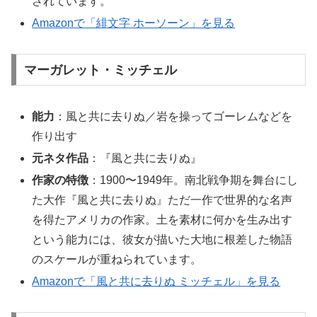
されています。
Amazonで「緋文字 ホーソーン」を見る
マーガレット・ミッチェル
能力
：風と共に去りぬ／岩を操ってゴーレムなどを
作り出す
元ネタ作品
：『風と共に去りぬ』
作家の特徴
：1900〜1949年。南北戦争期を舞台にし
た大作『風と共に去りぬ』ただ一作で世界的な名声
を得たアメリカの作家。土を素材に何かを生み出す
という能力には、彼女が描いた大地に根差した物語
のスケールが重ねられています。
Amazonで「風と共に去りぬ ミッチェル」を見る