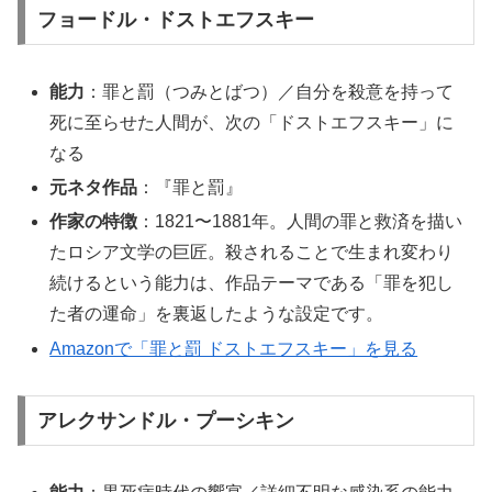
フョードル・ドストエフスキー
能力
：罪と罰（つみとばつ）／自分を殺意を持って
死に至らせた人間が、次の「ドストエフスキー」に
なる
元ネタ作品
：『罪と罰』
作家の特徴
：1821〜1881年。人間の罪と救済を描い
たロシア文学の巨匠。殺されることで生まれ変わり
続けるという能力は、作品テーマである「罪を犯し
た者の運命」を裏返したような設定です。
Amazonで「罪と罰 ドストエフスキー」を見る
アレクサンドル・プーシキン