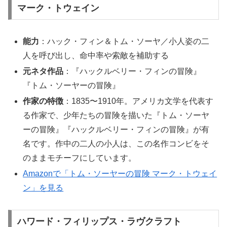
マーク・トウェイン
能力
：ハック・フィン＆トム・ソーヤ／小人姿の二
人を呼び出し、命中率や索敵を補助する
元ネタ作品
：『ハックルベリー・フィンの冒険』
『トム・ソーヤーの冒険』
作家の特徴
：1835〜1910年。アメリカ文学を代表す
る作家で、少年たちの冒険を描いた『トム・ソーヤ
ーの冒険』『ハックルベリー・フィンの冒険』が有
名です。作中の二人の小人は、この名作コンビをそ
のままモチーフにしています。
Amazonで「トム・ソーヤーの冒険 マーク・トウェイ
ン」を見る
ハワード・フィリップス・ラヴクラフト