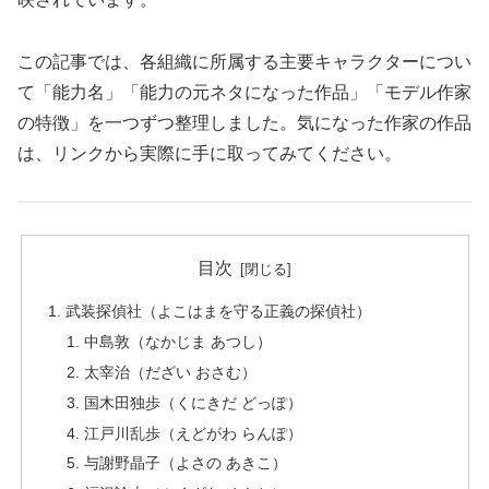
この記事では、各組織に所属する主要キャラクターについ
て「能力名」「能力の元ネタになった作品」「モデル作家
の特徴」を一つずつ整理しました。気になった作家の作品
は、リンクから実際に手に取ってみてください。
目次
武装探偵社（よこはまを守る正義の探偵社）
中島敦（なかじま あつし）
太宰治（だざい おさむ）
国木田独歩（くにきだ どっぽ）
江戸川乱歩（えどがわ らんぽ）
与謝野晶子（よさの あきこ）