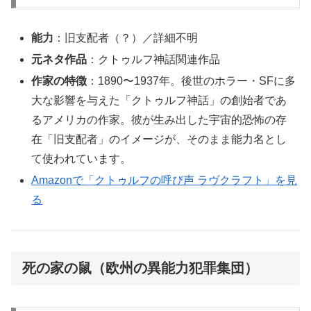
能力
：旧支配者（？）／詳細不明
元ネタ作品
：クトゥルフ神話関連作品
作家の特徴
：1890〜1937年。後世のホラー・SFに多
大な影響を与えた「クトゥルフ神話」の創始者であ
るアメリカの作家。彼が生み出した宇宙的恐怖の存
在「旧支配者」のイメージが、そのまま能力名とし
て使われています。
Amazonで「クトゥルフの呼び声 ラヴクラフト」を見
る
死の家の鼠（欧州の異能力犯罪集団）