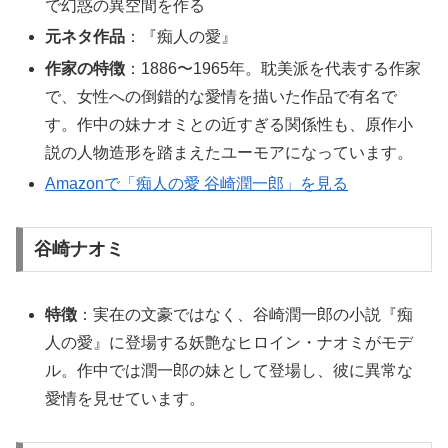
で幻惑の異空間を作る
元ネタ作品
：『痴人の愛』
作家の特徴
：1886〜1965年。耽美派を代表する作家
で、女性への倒錯的な愛情を描いた作品で有名で
す。作中の妹ナオミとの近すぎる関係性も、原作小
説の人物造形を踏まえたユーモアになっています。
Amazonで「痴人の愛 谷崎潤一郎」を見る
谷崎ナオミ
特徴
：実在の文豪ではなく、谷崎潤一郎の小説『痴
人の愛』に登場する妖艶なヒロイン・ナオミがモデ
ル。作中では潤一郎の妹として登場し、彼に異常な
愛情を見せています。