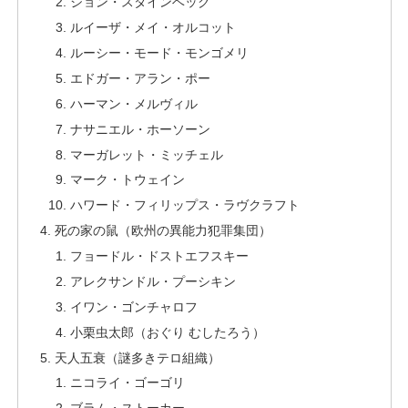
ジョン・スタインベック
ルイーザ・メイ・オルコット
ルーシー・モード・モンゴメリ
エドガー・アラン・ポー
ハーマン・メルヴィル
ナサニエル・ホーソーン
マーガレット・ミッチェル
マーク・トウェイン
ハワード・フィリップス・ラヴクラフト
死の家の鼠（欧州の異能力犯罪集団）
フョードル・ドストエフスキー
アレクサンドル・プーシキン
イワン・ゴンチャロフ
小栗虫太郎（おぐり むしたろう）
天人五衰（謎多きテロ組織）
ニコライ・ゴーゴリ